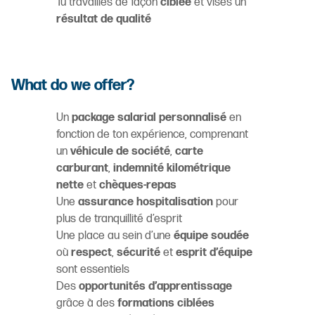
Tu travailles de façon
ciblée
et vises un
résultat de qualité
What do we offer?
Un
package salarial personnalisé
en
fonction de ton expérience, comprenant
un
véhicule de société
,
carte
carburant
,
indemnité kilométrique
nette
et
chèques-repas
Une
assurance hospitalisation
pour
plus de tranquillité d’esprit
Une place au sein d’une
équipe soudée
où
respect
,
sécurité
et
esprit d’équipe
sont essentiels
Des
opportunités d’apprentissage
grâce à des
formations ciblées