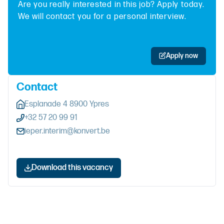
Are you really interested in this job? Apply today.
We will contact you for a personal interview.
Apply now
Contact
Esplanade 4 8900 Ypres
+32 57 20 99 91
ieper.interim@konvert.be
Download this vacancy