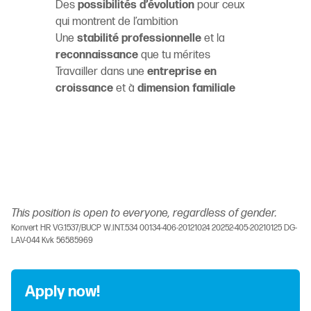
Des
possibilités d’évolution
pour ceux
qui montrent de l’ambition
Une
stabilité professionnelle
et la
reconnaissance
que tu mérites
Travailler dans une
entreprise en
croissance
et à
dimension familiale
This position is open to everyone, regardless of gender.
Konvert HR VG.1537/BUCP W.INT.534 00134-406-20121024 20252-405-20210125 DG-
LAV-044 Kvk 56585969
Apply now!