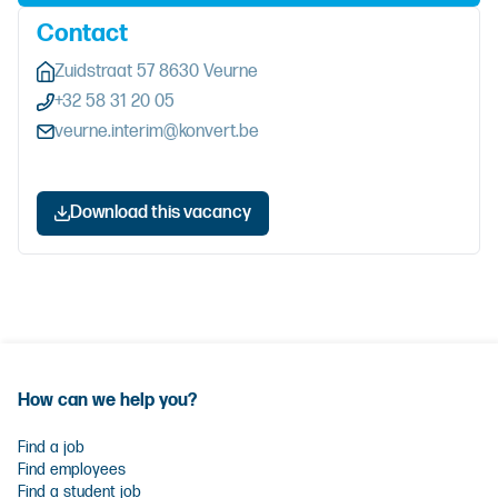
Contact
Zuidstraat 57 8630 Veurne
+32 58 31 20 05
veurne.interim@konvert.be
Download this vacancy
How can we help you?
Find a job
Find employees
Find a student job