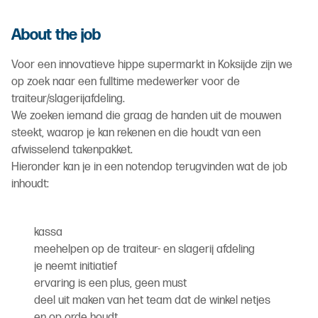
About the job
Voor een innovatieve hippe supermarkt in Koksijde zijn we
op zoek naar een fulltime medewerker voor de
traiteur/slagerijafdeling.
We zoeken iemand die graag de handen uit de mouwen
steekt, waarop je kan rekenen en die houdt van een
afwisselend takenpakket.
Hieronder kan je in een notendop terugvinden wat de job
inhoudt:
kassa
meehelpen op de traiteur- en slagerij afdeling
je neemt initiatief
ervaring is een plus, geen must
deel uit maken van het team dat de winkel netjes
en op orde houdt