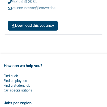
+32 58 31 20 05
veurne.interim@konvert.be
Download this vacancy
How can we help you?
Find a job
Find employees
Find a student job
Our specialisations
Jobs per region