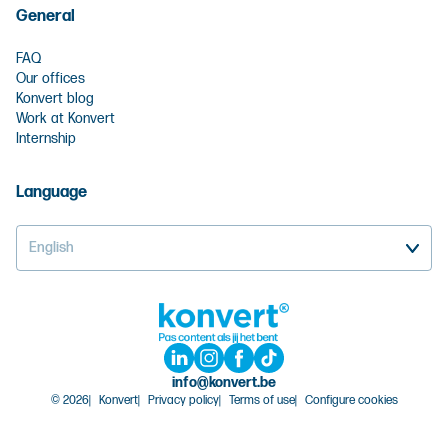
General
FAQ
Our offices
Konvert blog
Work at Konvert
Internship
Language
English
info@konvert.be
© 2026
Konvert
Privacy policy
Terms of use
Configure cookies