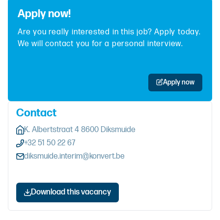
Apply now!
Are you really interested in this job? Apply today.
We will contact you for a personal interview.
Apply now
Contact
K. Albertstraat 4 8600 Diksmuide
+32 51 50 22 67
diksmuide.interim@konvert.be
Download this vacancy