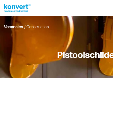
Vacancies
/ Construction
Pistoolschil