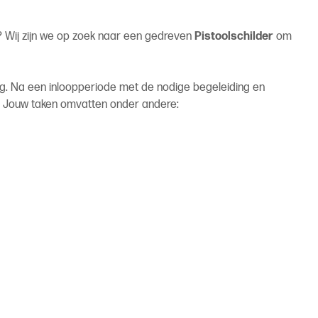
rt? Wij zijn we op zoek naar een gedreven
Pistoolschilder
om
ing. Na een inloopperiode met de nodige begeleiding en
dé. Jouw taken omvatten onder andere: