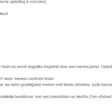
erne opleiding is voorzien).
kend.
 team en wordt dagelijks begeleid door een mentor/peter. Opleid
MO waar mensen centraal staan.
 we extra gezelligheid creëren met kleine attenties, zoals bezo
makkelijk bereikbaar, met een treinstation op slechts 2 km afstand