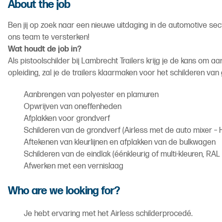
About the job
Ben jij op zoek naar een nieuwe uitdaging in de automotive sect
ons team te versterken!
Wat houdt de job in?
Als pistoolschilder bij Lambrecht Trailers krijg je de kans o
opleiding, zal je de trailers klaarmaken voor het schilderen v
Aanbrengen van polyester en plamuren
Opwrijven van oneffenheden
Afplakken voor grondverf
Schilderen van de grondverf (Airless met de auto mixer – H
Aftekenen van kleurlijnen en afplakken van de bulkwagen
Schilderen van de eindlak (éénkleurig of multi-kleuren, RAL 
Afwerken met een vernislaag
Who are we looking for?
Je hebt ervaring met het Airless schilderprocedé.