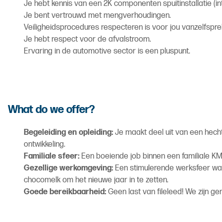
Je hebt kennis van een 2K componenten spuitinstallatie (int
Je bent vertrouwd met mengverhoudingen.
Veiligheidsprocedures respecteren is voor jou vanzelfspre
Je hebt respect voor de afvalstroom.
Ervaring in de automotive sector is een pluspunt.
What do we offer?
Begeleiding en opleiding:
Je maakt deel uit van een hecht
ontwikkeling.
Familiale sfeer:
Een boeiende job binnen een familiale K
Gezellige werkomgeving:
Een stimulerende werksfeer waar
chocomelk om het nieuwe jaar in te zetten.
Goede bereikbaarheid:
Geen last van fileleed! We zijn ge