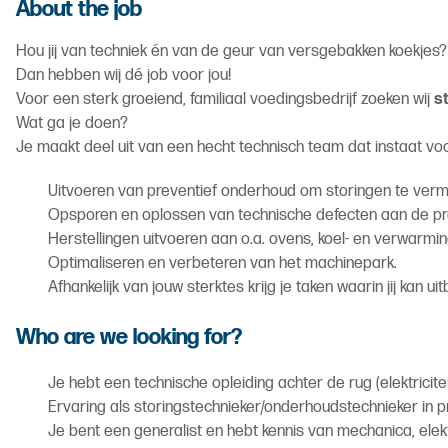
About the job
Hou jij van techniek én van de geur van versgebakken koekjes?
Dan hebben wij dé job voor jou!
Voor een sterk groeiend, familiaal voedingsbedrijf zoeken wij
s
Wat ga je doen?
Je maakt deel uit van een hecht technisch team dat instaat voo
Uitvoeren van preventief onderhoud om storingen te verm
Opsporen en oplossen van technische defecten aan de pro
Herstellingen uitvoeren aan o.a. ovens, koel- en verwarming
Optimaliseren en verbeteren van het machinepark.
Afhankelijk van jouw sterktes krijg je taken waarin jij kan uit
Who are we looking for?
Je hebt een technische opleiding achter de rug (elektricite
Ervaring als storingstechnieker/onderhoudstechnieker in pr
Je bent een generalist en hebt kennis van mechanica, elekt