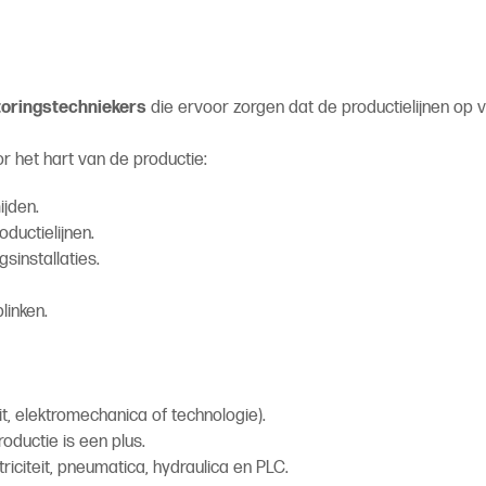
toringstechniekers
die ervoor zorgen dat de productielijnen op vo
r het hart van de productie:
ijden.
ductielijnen.
sinstallaties.
blinken.
it, elektromechanica of technologie).
oductie is een plus.
riciteit, pneumatica, hydraulica en PLC.