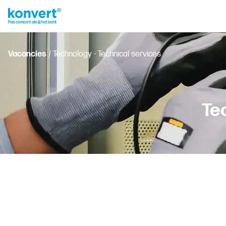
Vacancies
/ Technology - Technical services
Tec