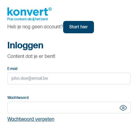
Heb je nog geen account?
Start hier
Inloggen
Content dat je er bent!
E-mail
Wachtwoord
Wachtwoord vergeten